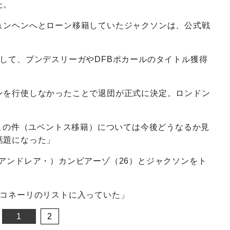
た。
ュンヘンへとローン移籍していたジャクソンは、公式戦
して、ブンデスリーガやDFBポカールのタイトル獲得
ンを行使しなかったことで退団が正式に決定。ロンドン
「この件（ユベントス移籍）については今後どうなるか見
話題になった」
アンドレア・）カンビアーゾ（26）とジャクソンをト
ンコネーリのリストに入っていた」
1
2