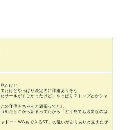
笑
ら見たけど
ってたけどやっぱり決定力に課題ありそう
めたサールがすごかったけど）やっぱり２トップとかシャ
そこの守備もちゃんと頑張ってたし
が収めたとこから始まってたから「どう見ても必要なのは
シャドー・WGもできるST」の違いがありありと見えたぜ