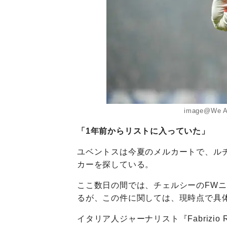
image@We Ai
「1年前からリストに入っていた」
ユベントスは今夏のメルカートで、ル
カーを探している。
ここ数日の間では、チェルシーのFWニ
るが、この件に関しては、現時点で具
イタリア人ジャーナリスト『Fabrizio 