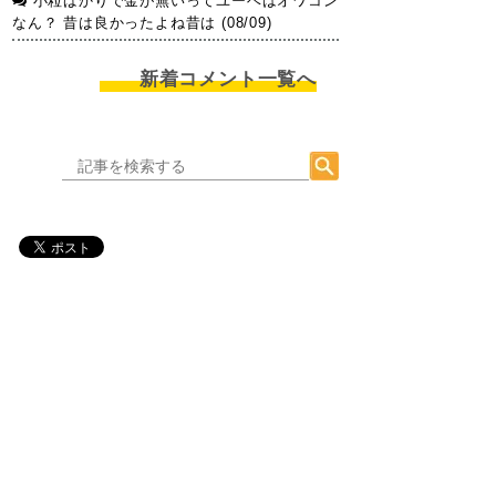
小粒ばかりで金が無いってユーベはオワコン
なん？ 昔は良かったよね昔は (08/09)
新着コメント一覧へ