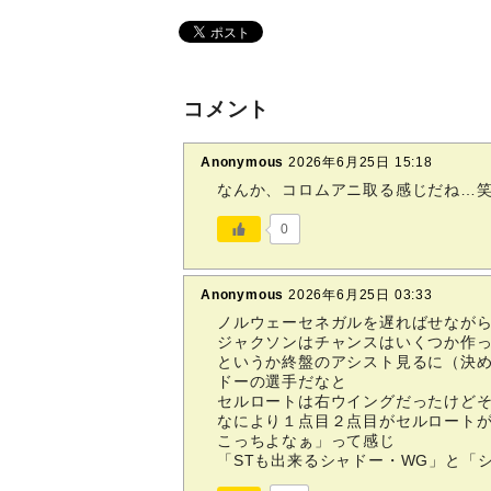
コメント
Anonymous
2026年6月25日 15:18
なんか、コロムアニ取る感じだね…
0
Anonymous
2026年6月25日 03:33
ノルウェーセネガルを遅ればせなが
ジャクソンはチャンスはいくつか作
というか終盤のアシスト見るに（決
ドーの選手だなと
セルロートは右ウイングだったけど
なにより１点目２点目がセルロート
こっちよなぁ」って感じ
「STも出来るシャドー・WG」と「