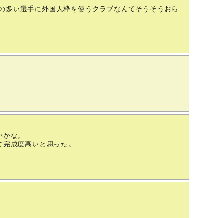
の多い選手に外国人枠を使うクラブなんてそうそうおら
いかな。
て完成度高いと思った。