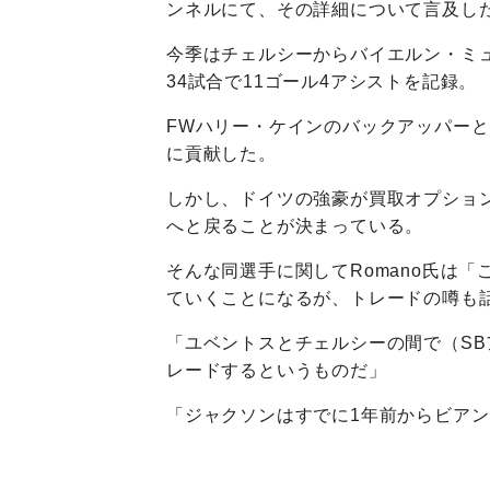
ンネルにて、その詳細について言及し
今季はチェルシーからバイエルン・ミ
34試合で11ゴール4アシストを記録。
FWハリー・ケインのバックアッパーと
に貢献した。
しかし、ドイツの強豪が買取オプショ
へと戻ることが決まっている。
そんな同選手に関してRomano氏は
ていくことになるが、トレードの噂も
「ユベントスとチェルシーの間で（SB
レードするというものだ」
「ジャクソンはすでに1年前からビア