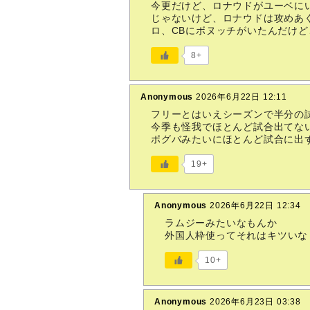
今更だけど、ロナウドがユーベに
じゃないけど、ロナウドは攻めあ
ロ、CBにボヌッチがいたんだけ
8+
Anonymous
2026年6月22日 12:11
フリーとはいえシーズンで半分の
今季も怪我でほとんど試合出てな
ポグバみたいにほとんど試合に出
19+
Anonymous
2026年6月22日 12:34
ラムジーみたいなもんか
外国人枠使ってそれはキツいな
10+
Anonymous
2026年6月23日 03:38