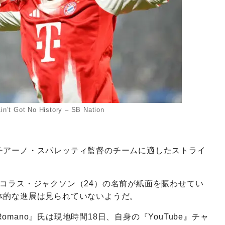
n’t Got No History – SB Nation
チアーノ・スパレッティ監督のチームに適したストライ
コラス・ジャクソン（24）の名前が紙面を賑わせてい
体的な進展は見られていないようだ。
Romano』氏は現地時間18日、自身の『YouTube』チャ