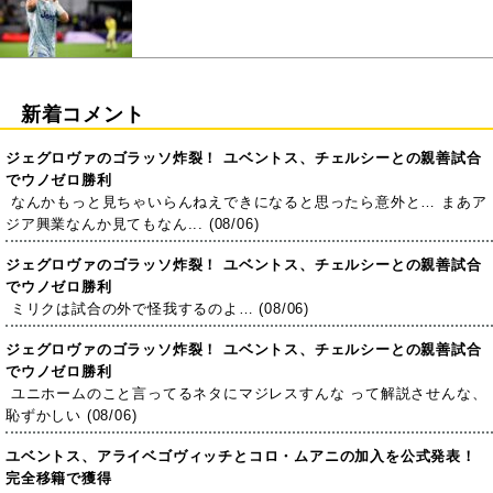
新着コメント
ジェグロヴァのゴラッソ炸裂！ ユベントス、チェルシーとの親善試合
でウノゼロ勝利
なんかもっと見ちゃいらんねえできになると思ったら意外と… まあア
ジア興業なんか見てもなん... (08/06)
ジェグロヴァのゴラッソ炸裂！ ユベントス、チェルシーとの親善試合
でウノゼロ勝利
ミリクは試合の外で怪我するのよ… (08/06)
ジェグロヴァのゴラッソ炸裂！ ユベントス、チェルシーとの親善試合
でウノゼロ勝利
ユニホームのこと言ってるネタにマジレスすんな って解説させんな、
恥ずかしい (08/06)
ユベントス、アライベゴヴィッチとコロ・ムアニの加入を公式発表！
完全移籍で獲得