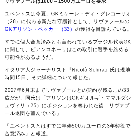
リヴァプールは1000～1500万ユーロを要求
ユベントスは今夏、GKミケーレ・ディ・グレゴーリオ
（28）に代わる新たな守護神として、リヴァプールの
GKアリソン・ベッカー（33）
の獲得を目論んでいる。
すでに個人合意済みとも言われているブラジル代表GK
に関して、ビアンコネーリはこの取引に選手を絡める
可能性があるようだ。
イタリア人ジャーナリスト『Nicolò Schira』氏は現地
時間15日、その詳細について報じた。
2027年6月末までリヴァプールとの契約が残るこの33
歳だが、同氏は「アリソンはGKギオルギ・ママルダシ
ュヴィリ（25）にポジションを奪われた後、リヴァプ
ール退団を望んでいる」
「ユベントスとはすでに年俸500万ユーロの3年契役で
合意済み」と報道。