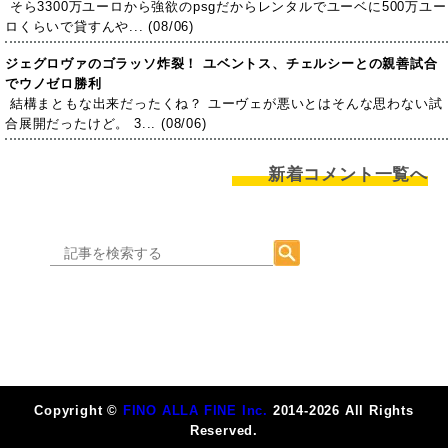
そら3300万ユーロから強欲のpsgだからレンタルでユーベに500万ユー
ロくらいで貸すんや... (08/06)
ジェグロヴァのゴラッソ炸裂！ ユベントス、チェルシーとの親善試合
でウノゼロ勝利
結構まともな出来だったくね？ ユーヴェが悪いとはそんな思わない試
合展開だったけど。 3... (08/06)
新着コメント一覧へ
Copyright ©
FINO ALLA FINE Inc.
2014-2026 All Rights
Reserved.