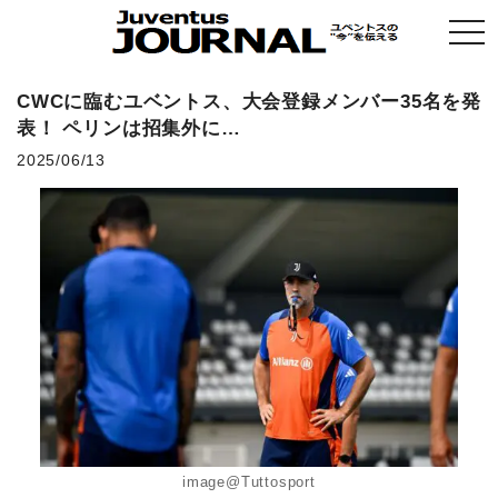
togg
navi
CWCに臨むユベントス、大会登録メンバー35名を発
表！ ペリンは招集外に…
2025/06/13
image@Tuttosport