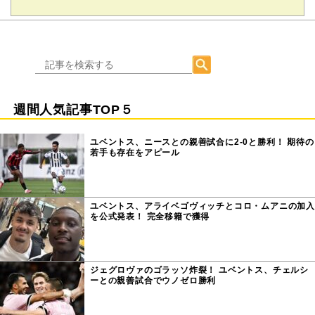
週間人気記事TOP５
ユベントス、ニースとの親善試合に2-0と勝利！ 期待の
若手も存在をアピール
ユベントス、アライベゴヴィッチとコロ・ムアニの加入
を公式発表！ 完全移籍で獲得
ジェグロヴァのゴラッソ炸裂！ ユベントス、チェルシ
ーとの親善試合でウノゼロ勝利