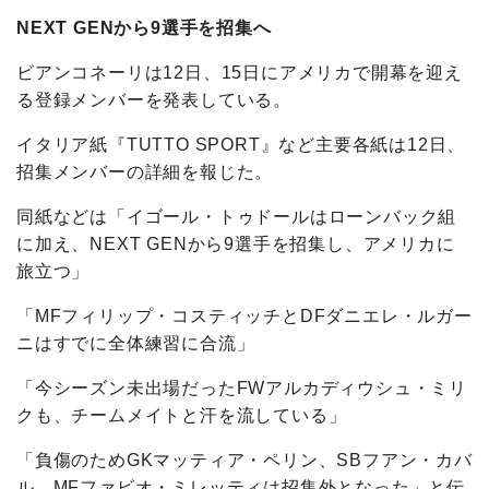
NEXT GENから9選手を招集へ
ビアンコネーリは12日、15日にアメリカで開幕を迎え
る登録メンバーを発表している。
イタリア紙『TUTTO SPORT』など主要各紙は12日、
招集メンバーの詳細を報じた。
同紙などは「イゴール・トゥドールはローンバック組
に加え、NEXT GENから9選手を招集し、アメリカに
旅立つ」
「MFフィリップ・コスティッチとDFダニエレ・ルガー
ニはすでに全体練習に合流」
「今シーズン未出場だったFWアルカディウシュ・ミリ
クも、チームメイトと汗を流している」
「負傷のためGKマッティア・ペリン、SBフアン・カバ
ル、MFファビオ・ミレッティは招集外となった」と伝