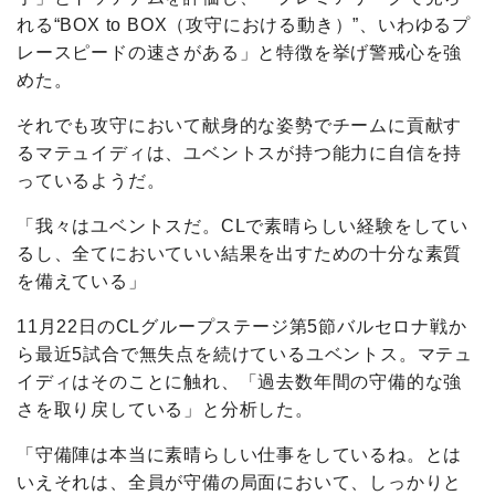
れる“BOX to BOX（攻守における動き）”、いわゆるプ
レースピードの速さがある」と特徴を挙げ警戒心を強
めた。
それでも攻守において献身的な姿勢でチームに貢献す
るマテュイディは、ユベントスが持つ能力に自信を持
っているようだ。
「我々はユベントスだ。CLで素晴らしい経験をしてい
るし、全てにおいていい結果を出すための十分な素質
を備えている」
11月22日のCLグループステージ第5節バルセロナ戦か
ら最近5試合で無失点を続けているユベントス。マテュ
イディはそのことに触れ、「過去数年間の守備的な強
さを取り戻している」と分析した。
「守備陣は本当に素晴らしい仕事をしているね。とは
いえそれは、全員が守備の局面において、しっかりと