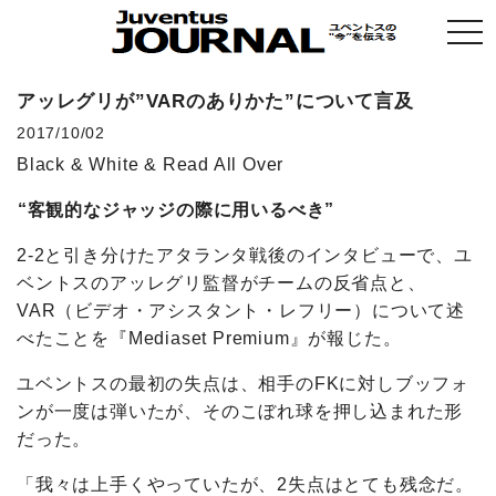
togg
navi
アッレグリが”VARのありかた”について言及
2017/10/02
Black & White & Read All Over
“客観的なジャッジの際に用いるべき”
2-2と引き分けたアタランタ戦後のインタビューで、ユ
ベントスのアッレグリ監督がチームの反省点と、
VAR（ビデオ・アシスタント・レフリー）について述
べたことを『Mediaset Premium』が報じた。
ユベントスの最初の失点は、相手のFKに対しブッフォ
ンが一度は弾いたが、そのこぼれ球を押し込まれた形
だった。
「我々は上手くやっていたが、2失点はとても残念だ。