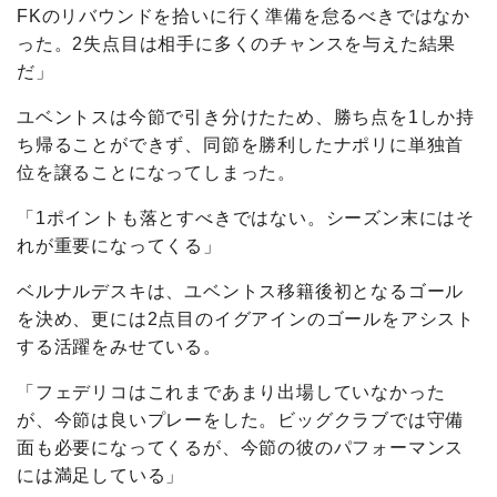
FKのリバウンドを拾いに行く準備を怠るべきではなか
った。2失点目は相手に多くのチャンスを与えた結果
だ」
ユベントスは今節で引き分けたため、勝ち点を1しか持
ち帰ることができず、同節を勝利したナポリに単独首
位を譲ることになってしまった。
「1ポイントも落とすべきではない。シーズン末にはそ
れが重要になってくる」
ベルナルデスキは、ユベントス移籍後初となるゴール
を決め、更には2点目のイグアインのゴールをアシスト
する活躍をみせている。
「フェデリコはこれまであまり出場していなかった
が、今節は良いプレーをした。ビッグクラブでは守備
面も必要になってくるが、今節の彼のパフォーマンス
には満足している」