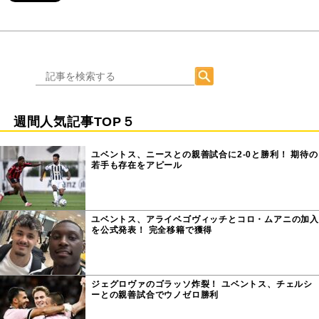
週間人気記事TOP５
ユベントス、ニースとの親善試合に2-0と勝利！ 期待の
若手も存在をアピール
ユベントス、アライベゴヴィッチとコロ・ムアニの加入
を公式発表！ 完全移籍で獲得
ジェグロヴァのゴラッソ炸裂！ ユベントス、チェルシ
ーとの親善試合でウノゼロ勝利