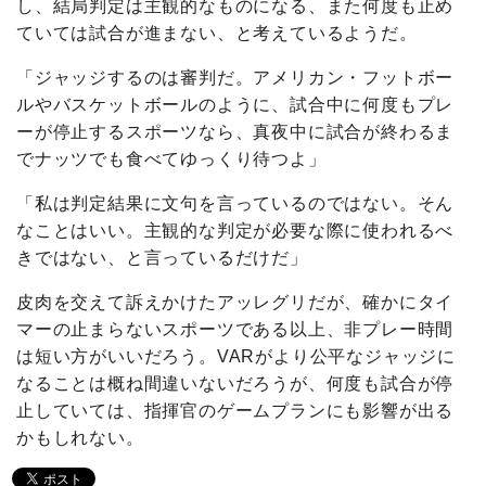
し、結局判定は主観的なものになる、また何度も止め
ていては試合が進まない、と考えているようだ。
「ジャッジするのは審判だ。アメリカン・フットボー
ルやバスケットボールのように、試合中に何度もプレ
ーが停止するスポーツなら、真夜中に試合が終わるま
でナッツでも食べてゆっくり待つよ」
「私は判定結果に文句を言っているのではない。そん
なことはいい。主観的な判定が必要な際に使われるべ
きではない、と言っているだけだ」
皮肉を交えて訴えかけたアッレグリだが、確かにタイ
マーの止まらないスポーツである以上、非プレー時間
は短い方がいいだろう。VARがより公平なジャッジに
なることは概ね間違いないだろうが、何度も試合が停
止していては、指揮官のゲームプランにも影響が出る
かもしれない。