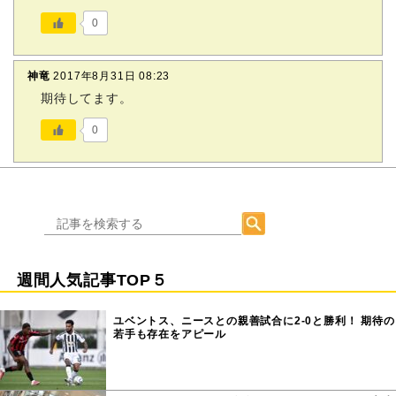
0
神竜
2017年8月31日 08:23
期待してます。
0
週間人気記事TOP５
ユベントス、ニースとの親善試合に2-0と勝利！ 期待の
若手も存在をアピール