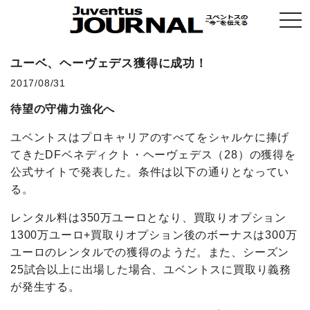
togg
navi
ユーベ、ヘーヴェデス獲得に成功！
2017/08/31
待望の守備力強化へ
ユベントスはプロキャリアのすべてをシャルケに捧げ
てきたDFベネディクト・ヘーヴェデス（28）の獲得を
公式サイトで発表した。条件は以下の通りとなってい
る。
レンタル料は350万ユーロとなり、買取りオプション
1300万ユーロ+買取りオプション後のボーナスは300万
ユーロのレンタルでの獲得のようだ。また、シーズン
25試合以上に出場した場合、ユベントスに買取り義務
が発生する。