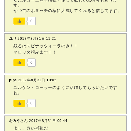
ただルガーニを辛抱強く使って欲しい気持ちもありま
す。
かつてのボヌッチの様に大成してくれると信じてます。
0
ユリ
2017年8月31日 11:21
残るはスピナッツォーラのみ！！
マロッタ頼みます！！
0
pipe
2017年8月31日 10:05
ユルゲン・コーラーのように活躍してもらいたいです
ね。
0
おみやさん
2017年8月31日 09:44
よし、良い補強だ