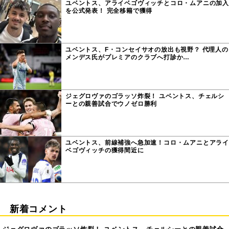
ユベントス、アライベゴヴィッチとコロ・ムアニの加入
を公式発表！ 完全移籍で獲得
ユベントス、F・コンセイサオの放出も視野？ 代理人の
メンデス氏がプレミアのクラブへ打診か…
ジェグロヴァのゴラッソ炸裂！ ユベントス、チェルシ
ーとの親善試合でウノゼロ勝利
ユベントス、前線補強へ急加速！コロ・ムアニとアライ
ベゴヴィッチの獲得間近に
新着コメント