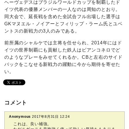
ヘーヴェデスはブラジルワールドカップを制覇したド
イツ代表の優勝メンバーの一人なのは周知のとおり。
同大会で、延長戦を含めた全試合フル出場した選手は
GKマヌエル・ノイアーとフィリップ・ラーム氏とユベ
ントスの新戦力の3人のみである。
前所属のシャルケでは主将を任せられ、2014年にはド
イツの世界制覇にも貢献した鉄人はビアンコネロでど
のようなプレーをみせてくれるか。CBと左右のサイド
バックをこなせる新戦力の躍動に今から期待を寄せた
い。
コメント
Anonymous
2017年8月31日 12:24
これは、良い補強。