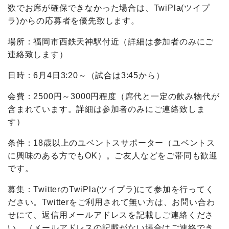
数でお席が確保できなかった場合は、TwiPla(ツイプ
ラ)からの応募者を優先致します。
場所：福岡市西鉄天神駅付近（詳細は参加者のみにご
連絡致します）
日時：6月4日3:20～（試合は3:45から）
会費：2500円～3000円程度（席代と一定の飲み物代が
含まれています。詳細は参加者のみにご連絡致しま
す）
条件：18歳以上のユベントスサポーター（ユベントス
に興味のある方でもOK）。ご友人などをご帯同も歓迎
です。
募集：TwitterのTwiPla(ツイプラ)にて参加を行ってく
ださい。Twitterをご利用されて無い方は、お問い合わ
せにて、返信用メールアドレスを記載しご連絡くださ
い。（メールアドレスの記載がない場合はご連絡でき