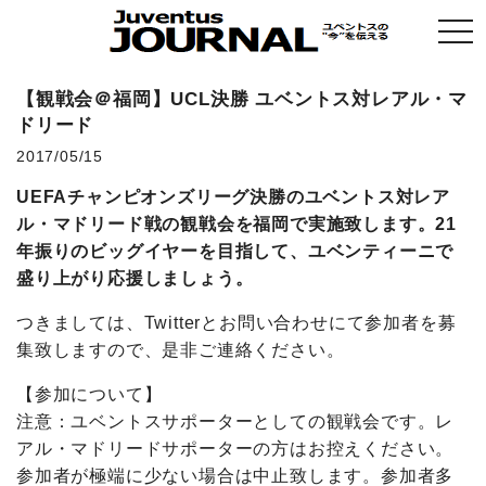
togg
navi
【観戦会＠福岡】UCL決勝 ユベントス対レアル・マ
ドリード
2017/05/15
UEFAチャンピオンズリーグ決勝のユベントス対レア
ル・マドリード戦の観戦会を福岡で実施致します。21
年振りのビッグイヤーを目指して、ユベンティーニで
盛り上がり応援しましょう。
つきましては、Twitterとお問い合わせにて参加者を募
集致しますので、是非ご連絡ください。
【参加について】
注意：ユベントスサポーターとしての観戦会です。レ
アル・マドリードサポーターの方はお控えください。
参加者が極端に少ない場合は中止致します。参加者多