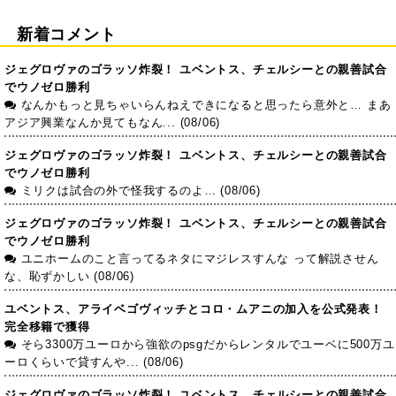
新着コメント
ジェグロヴァのゴラッソ炸裂！ ユベントス、チェルシーとの親善試合
でウノゼロ勝利
なんかもっと見ちゃいらんねえできになると思ったら意外と… まあ
アジア興業なんか見てもなん... (08/06)
ジェグロヴァのゴラッソ炸裂！ ユベントス、チェルシーとの親善試合
でウノゼロ勝利
ミリクは試合の外で怪我するのよ… (08/06)
ジェグロヴァのゴラッソ炸裂！ ユベントス、チェルシーとの親善試合
でウノゼロ勝利
ユニホームのこと言ってるネタにマジレスすんな って解説させん
な、恥ずかしい (08/06)
ユベントス、アライベゴヴィッチとコロ・ムアニの加入を公式発表！
完全移籍で獲得
そら3300万ユーロから強欲のpsgだからレンタルでユーベに500万ユ
ーロくらいで貸すんや... (08/06)
ジェグロヴァのゴラッソ炸裂！ ユベントス、チェルシーとの親善試合