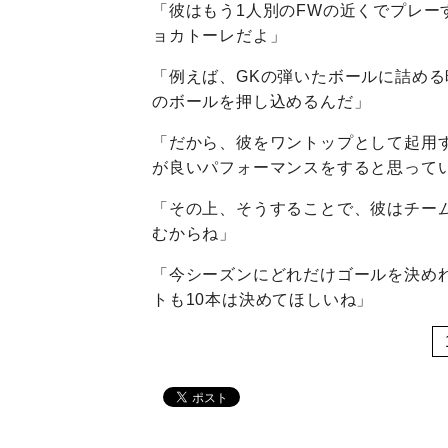
「彼はもう1人別のFWの近くでプレ
ョカトーレだよ」
「例えば、GKの弾いたボールに詰め
のボールを押し込めるんだ」
「だから、彼をワントップとして起用
が良いパフォーマンスをすると思って
「その上、そうすることで、彼はチー
むからね」
「今シーズンにどれだけゴールを決めれ
トも10本は決めてほしいね」