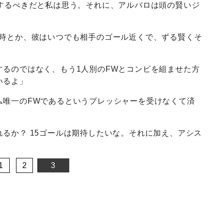
ーするべきだと私は思う。それに、アルバロは頭の賢いジ
る時とか、彼はいつでも相手のゴール近くで、ずる賢くそ
するのではなく、もう1人別のFWとコンビを組ませた方
いるよ」
ム唯一のFWであるというプレッシャーを受けなくて済
るか？ 15ゴールは期待したいな。それに加え、アシス
1
2
3