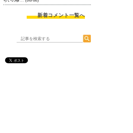
らいの移... (08/08)
新着コメント一覧へ