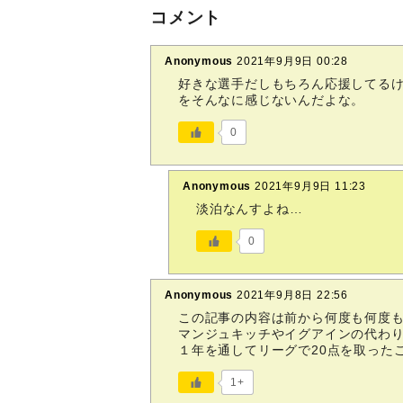
コメント
Anonymous
2021年9月9日 00:28
好きな選手だしもちろん応援してる
をそんなに感じないんだよな。
0
Anonymous
2021年9月9日 11:23
淡泊なんすよね…
0
Anonymous
2021年9月8日 22:56
この記事の内容は前から何度も何度
マンジュキッチやイグアインの代わ
１年を通してリーグで20点を取った
1+