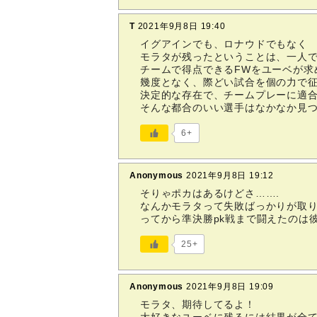
T
2021年9月8日 19:40
イグアインでも、ロナウドでもなく
モラタが残ったということは、一人で
チームで得点できるFWをユーベが求
幾度となく、際どい試合を個の力で
決定的な存在で、チームプレーに適合
そんな都合のいい選手はなかなか見
6+
Anonymous
2021年9月8日 19:12
そりゃポカはあるけどさ…….
なんかモラタって失敗ばっかりが取
ってから準決勝pk戦まで闘えたのは
25+
Anonymous
2021年9月8日 19:09
モラタ、期待してるよ！