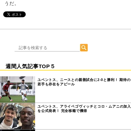
うだ。
週間人気記事TOP５
ユベントス、ニースとの親善試合に2-0と勝利！ 期待の
若手も存在をアピール
ユベントス、アライベゴヴィッチとコロ・ムアニの加入
を公式発表！ 完全移籍で獲得