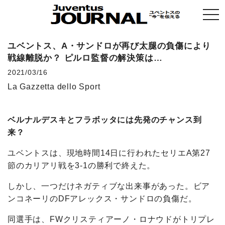
togg
navi
ユベントス、A・サンドロが再び太腿の負傷により
戦線離脱か？ ピルロ監督の解決策は…
2021/03/16
La Gazzetta dello Sport
ベルナルデスキとフラボッタには先発のチャンス到
来？
ユベントスは、現地時間14日に行われたセリエA第27
節のカリアリ戦を3-1の勝利で終えた。
しかし、一つだけネガティブな出来事があった。ビア
ンコネーリのDFアレックス・サンドロの負傷だ。
同選手は、FWクリスティアーノ・ロナウドがトリプレ