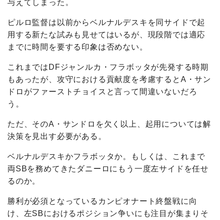
与えてしまった。
ピルロ監督は以前からベルナルデスキを同サイドで起
用する新たな試みも見せてはいるが、現段階では適応
までに時間を要する印象は否めない。
これまではDFジャンルカ・フラボッタが先発する時期
もあったが、攻守における貢献度を考慮するとA・サン
ドロがファーストチョイスと言って間違いないだろ
う。
ただ、そのA・サンドロを欠く以上、起用については解
決策を見出す必要がある。
ベルナルデスキかフラボッタか。もしくは、これまで
両SBを務めてきたダニーロにもう一度左サイドを任せ
るのか。
勝利が必須となっているカンピオナート終盤戦に向
け、左SBにおけるポジション争いにも注目が集まりそ