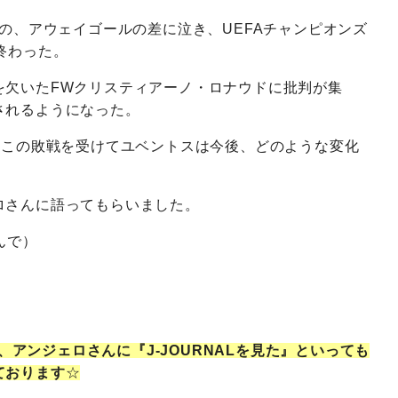
のの、アウェイゴールの差に泣き、UEFAチャンピオンズ
終わった。
を欠いたFWクリスティアーノ・ロナウドに批判が集
されるようになった。
、この敗戦を受けてユベントスは今後、どのような変化
ロさんに語ってもらいました。
しんで）
、アンジェロさんに『J-JOURNALを見た』といっても
ております
☆