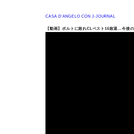
CASA D’ANGELO CON J-JOURNAL
【動画】ポルトに敗れCLベスト16敗退…今後