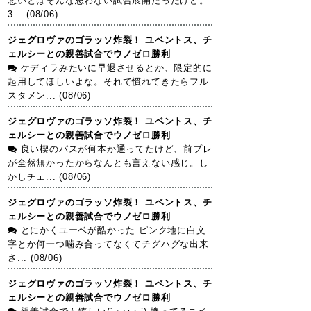
悪いとはそんな思わない試合展開だったけど。
3... (08/06)
ジェグロヴァのゴラッソ炸裂！ ユベントス、チ
ェルシーとの親善試合でウノゼロ勝利
ケディラみたいに早退させるとか、限定的に
起用してほしいよな。それで慣れてきたらフル
スタメン... (08/06)
ジェグロヴァのゴラッソ炸裂！ ユベントス、チ
ェルシーとの親善試合でウノゼロ勝利
良い楔のパスが何本か通ってたけど、前プレ
が全然無かったからなんとも言えない感じ。し
かしチェ... (08/06)
ジェグロヴァのゴラッソ炸裂！ ユベントス、チ
ェルシーとの親善試合でウノゼロ勝利
とにかくユーベが酷かった ピンク地に白文
字とか何一つ噛み合ってなくてチグハグな出来
さ... (08/06)
ジェグロヴァのゴラッソ炸裂！ ユベントス、チ
ェルシーとの親善試合でウノゼロ勝利