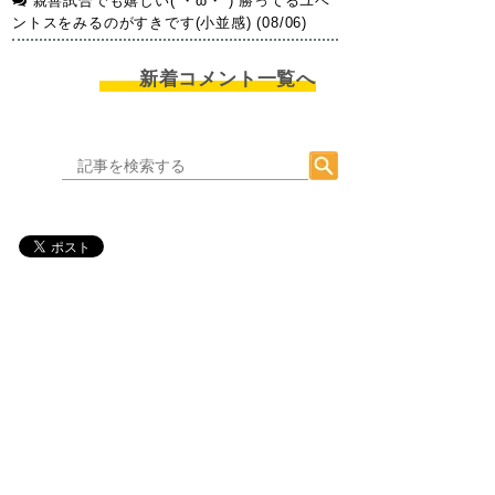
親善試合でも嬉しい(´・ω・`) 勝ってるユベ
ントスをみるのがすきです(小並感) (08/06)
新着コメント一覧へ