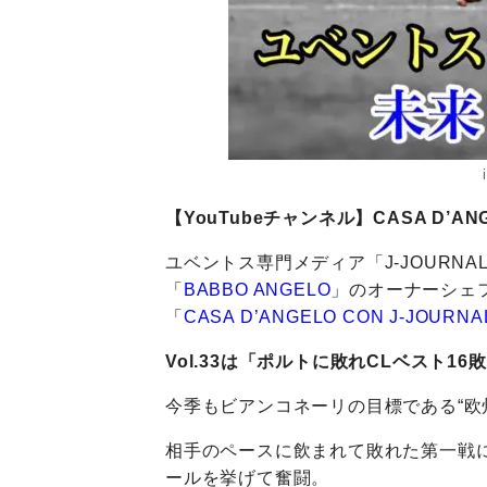
【YouTubeチャンネル】CASA D’ANGE
ユベントス専門メディア「J-JOURN
「
BABBO ANGELO
」のオーナーシェ
「
CASA D’ANGELO CON J-JOURNA
Vol.33は「ポルトに敗れCLベスト
今季もビアンコネーリの目標である“欧
相手のペースに飲まれて敗れた第一戦
ールを挙げて奮闘。