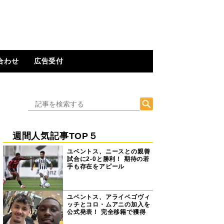
合わせ
広告受付
週間人気記事TOP５
ユベントス、ニースとの親善
試合に2-0と勝利！ 期待の若
手も存在をアピール
ユベントス、アライベゴヴィ
ッチとコロ・ムアニの加入を
公式発表！ 完全移籍で獲得