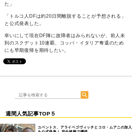
た」
「トルコ人DFは約20日間離脱することが予想される」
と公式発表した。
幸いにして現在DF陣に故障者はみられないが、前人未
到のスクデット10連覇、コッパ・イタリア奪還のため
にも早期復帰を期待したい。
週間人気記事TOP５
ユベントス、アライベゴヴィッチとコロ・ムアニの加入
を公式発表！ 完全移籍で獲得