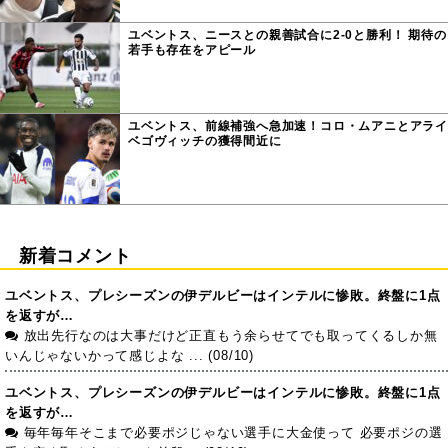
ユベントス、ニースとの親善試合に2-0と勝利！ 期待の
若手も存在をアピール
ユベントス、前線補強へ急加速！コロ・ムアニとアライ
ベゴヴィッチの獲得間近に
新着コメント
ユベントス、プレシーズンの伊デルビーはインテルに惨敗。終盤に1点
を返すが…
放出先行なのは大事だけど正直もう余らせてでも取ってくるしか無
いんじゃないかって感じよな ... (08/10)
ユベントス、プレシーズンの伊デルビーはインテルに惨敗。終盤に1点
を返すが…
毎年毎年そこまで必要ポジじゃない選手に大金使って 必要ポジの選