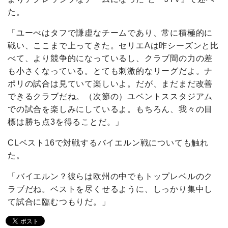
た。
「ユーべはタフで謙虚なチームであり、常に積極的に
戦い、ここまで上ってきた。セリエAは昨シーズンと比
べて、より競争的になっているし、クラブ間の力の差
も小さくなっている。とても刺激的なリーグだよ。ナ
ポリの試合は見ていて楽しいよ。だが、まだまだ改善
できるクラブだね。（次節の）ユベントススタジアム
での試合を楽しみにしているよ。もちろん、我々の目
標は勝ち点3を得ることだ。」
CLベスト16で対戦するバイエルン戦についても触れ
た。
「バイエルン？彼らは欧州の中でもトップレベルのク
ラブだね。ベストを尽くせるように、しっかり集中し
て試合に臨むつもりだ。」