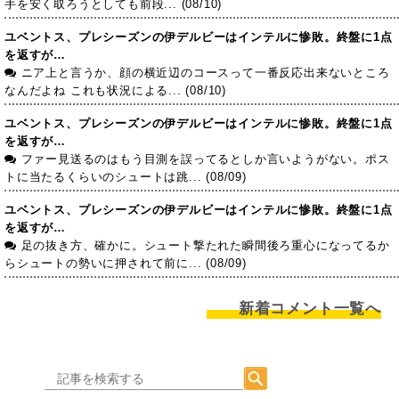
手を安く取ろうとしても前段... (08/10)
ユベントス、プレシーズンの伊デルビーはインテルに惨敗。終盤に1点
を返すが…
ニア上と言うか、顔の横近辺のコースって一番反応出来ないところ
なんだよね これも状況による... (08/10)
ユベントス、プレシーズンの伊デルビーはインテルに惨敗。終盤に1点
を返すが…
ファー見送るのはもう目測を誤ってるとしか言いようがない。ポス
トに当たるくらいのシュートは跳... (08/09)
ユベントス、プレシーズンの伊デルビーはインテルに惨敗。終盤に1点
を返すが…
足の抜き方、確かに。シュート撃たれた瞬間後ろ重心になってるか
らシュートの勢いに押されて前に... (08/09)
新着コメント一覧へ