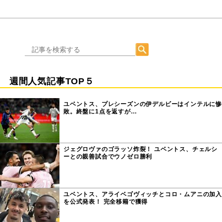
週間人気記事TOP５
ユベントス、プレシーズンの伊デルビーはインテルに惨
敗。終盤に1点を返すが…
ジェグロヴァのゴラッソ炸裂！ ユベントス、チェルシ
ーとの親善試合でウノゼロ勝利
ユベントス、アライベゴヴィッチとコロ・ムアニの加入
を公式発表！ 完全移籍で獲得