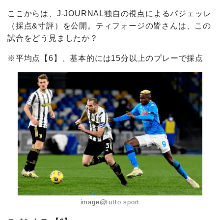
ここからは、J-JOURNAL独自の視点によるパジェッレ
（採点&寸評）を公開。ティフォージの皆さんは、この
試合をどう見ましたか？
※平均点【6】、基本的には15分以上のプレーで採点
image@tutto sport