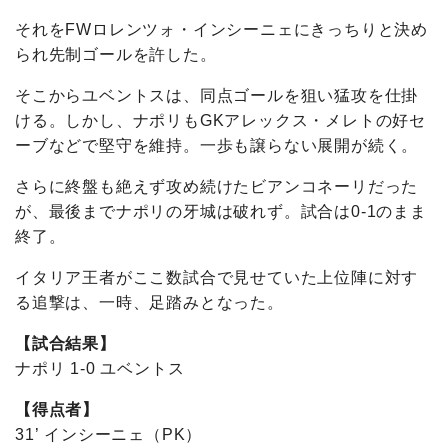
それをFWロレンツォ・インシーニェにきっちりと決め
られ先制ゴールを許した。
そこからユベントスは、同点ゴールを狙い猛攻を仕掛
ける。しかし、ナポリもGKアレックス・メレトの好セ
ーブなどで堅守を維持。一歩も譲らない展開が続く。
さらに終盤も絶えず攻め続けたビアンコネーリだった
が、最後までナポリの牙城は破れず。試合は0-1のまま
終了。
イタリア王者がここ数試合で見せていた上位陣に対す
る追撃は、一時、足踏みとなった。
【試合結果】
ナポリ 1-0 ユベントス
【得点者】
31’ インシーニェ（PK）