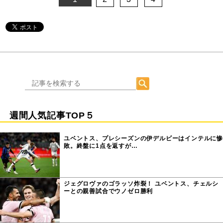
週間人気記事TOP５
ユベントス、プレシーズンの伊デルビーはインテルに惨
敗。終盤に1点を返すが…
ジェグロヴァのゴラッソ炸裂！ ユベントス、チェルシ
ーとの親善試合でウノゼロ勝利