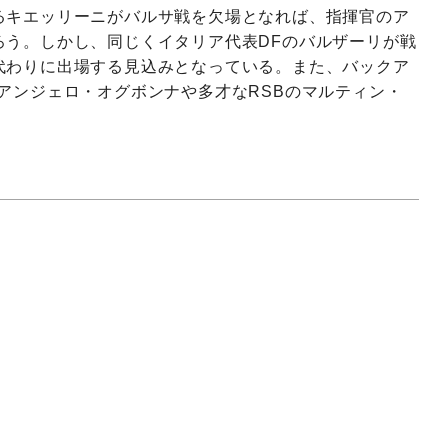
るキエッリーニがバルサ戦を欠場となれば、指揮官のア
ろう。しかし、同じくイタリア代表DFのバルザーリが戦
代わりに出場する見込みとなっている。また、バックア
アンジェロ・オグボンナや多才なRSBのマルティン・