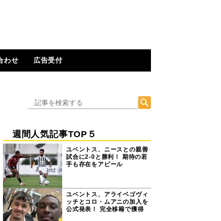
合わせ
広告受付
週間人気記事TOP５
ユベントス、ニースとの親善
試合に2-0と勝利！ 期待の若
手も存在をアピール
ユベントス、アライベゴヴィ
ッチとコロ・ムアニの加入を
公式発表！ 完全移籍で獲得