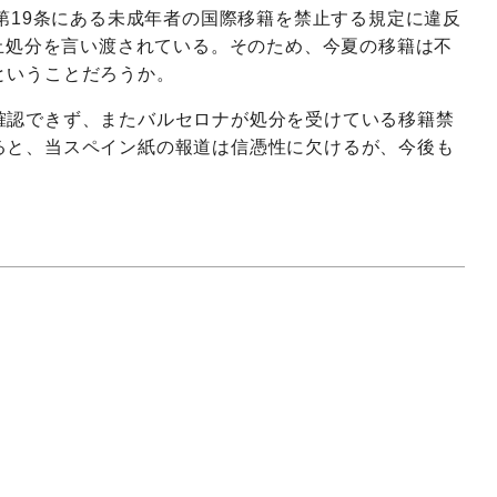
項第19条にある未成年者の国際移籍を禁止する規定に違反
禁止処分を言い渡されている。そのため、今夏の移籍は不
ということだろうか。
確認できず、またバルセロナが処分を受けている移籍禁
ると、当スペイン紙の報道は信憑性に欠けるが、今後も