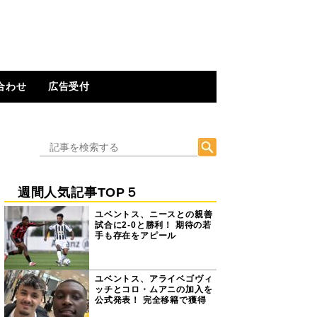
合わせ
広告受付
週間人気記事TOP５
ユベントス、ニースとの親善
試合に2-0と勝利！ 期待の若
手も存在をアピール
ユベントス、アライベゴヴィ
ッチとコロ・ムアニの加入を
公式発表！ 完全移籍で獲得