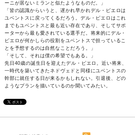
ーニが居ないミランと似たようなものだ。」
「皆の認識からいうと、遅かれ早かれデル・ピエロは
ユベントスに戻ってくるだろう。デル・ピエロはこれ
までもユベントスと最も近い存在であり、そしてサポ
ーターから最も愛されている選手だ。将来的にデル・
ピエロが何かしらの役割をユベントスで担っているこ
とを予想するのは自然なことだろう。」
「そして、それは僕の希望でもある。」
先日40歳の誕生日を迎えたデル・ピエロ。近い将来、
一時代を築いてきたネドヴェドと同様にユベントスの
幹部に就任する日が来るかもしれない。引退後、どの
ようなプランを描いているのか聞いてみたい。