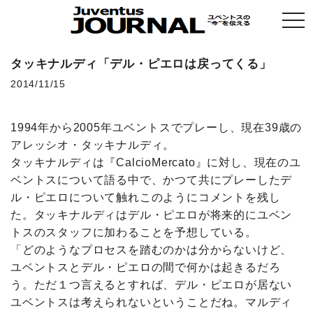
togg
navi
タッキナルディ「デル・ピエロは戻ってくる」
2014/11/15
1994年から2005年ユベントスでプレーし、現在39歳の
アレッシオ・タッキナルディ。
タッキナルディは『CalcioMercato』に対し、現在のユ
ベントスについて語る中で、かつて共にプレーしたデ
ル・ピエロについて触れこのようにコメントを残し
た。タッキナルディはデル・ピエロが将来的にユベン
トスのスタッフに加わることを予想している。
「どのようなプロセスを踏むのかは分からないけど、
ユベントスとデル・ピエロの間で何かは起きるだろ
う。ただ１つ言えるとすれば、デル・ピエロが居ない
ユベントスは考えられないということだね。マルディ