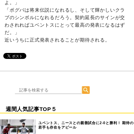
よ。」
「ポグバは将来伝説になれるし、そして輝かしいクラ
ブのシンボルになれるだろう。契約延長のサインが交
わされればユベントスにとって最高の発表になるはず
だ。」
近いうちに正式発表されることが期待される。
週間人気記事TOP５
ユベントス、ニースとの親善試合に2-0と勝利！ 期待の
若手も存在をアピール