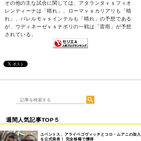
その他の主な試合に関しては、アタランタｖｓフィオ
レンティーナは「晴れ」、ローマｖｓカリアリも「晴
れ」、パレルモｖｓインテルも「晴れ」の予想である
が、ウディネーゼｖｓナポリの一戦は「雷雨」が予想
されている。
週間人気記事TOP５
ユベントス、アライベゴヴィッチとコロ・ムアニの加入
を公式発表！ 完全移籍で獲得