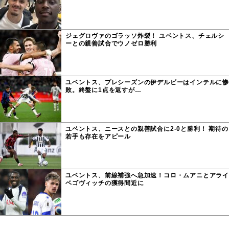
ジェグロヴァのゴラッソ炸裂！ ユベントス、チェルシ
ーとの親善試合でウノゼロ勝利
ユベントス、プレシーズンの伊デルビーはインテルに惨
敗。終盤に1点を返すが…
ユベントス、ニースとの親善試合に2-0と勝利！ 期待の
若手も存在をアピール
ユベントス、前線補強へ急加速！コロ・ムアニとアライ
ベゴヴィッチの獲得間近に