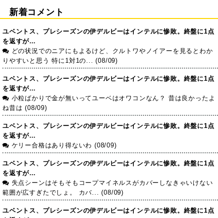
新着コメント
ユベントス、プレシーズンの伊デルビーはインテルに惨敗。終盤に1点
を返すが…
どの状況でのニアにもよるけど、クルトワやノイアーを見るとわか
りやすいと思う 特に1対1の... (08/09)
ユベントス、プレシーズンの伊デルビーはインテルに惨敗。終盤に1点
を返すが…
小粒ばかりで金が無いってユーベはオワコンなん？ 昔は良かったよ
ね昔は (08/09)
ユベントス、プレシーズンの伊デルビーはインテルに惨敗。終盤に1点
を返すが…
ケリー合格はあり得ないわ (08/09)
ユベントス、プレシーズンの伊デルビーはインテルに惨敗。終盤に1点
を返すが…
失点シーンはそもそもコープマイネルスがカバーしなきゃいけない
範囲が広すぎたでしょ。 カバ... (08/09)
ユベントス、プレシーズンの伊デルビーはインテルに惨敗。終盤に1点