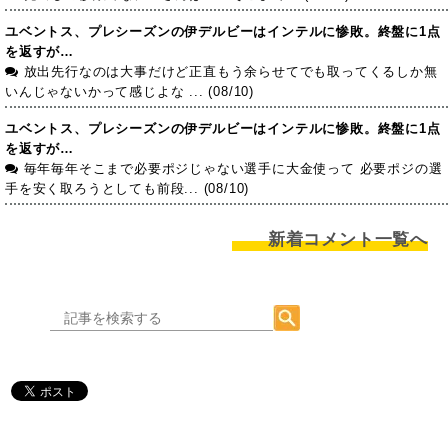
ユベントス、プレシーズンの伊デルビーはインテルに惨敗。終盤に1点
を返すが…
放出先行なのは大事だけど正直もう余らせてでも取ってくるしか無
いんじゃないかって感じよな ... (08/10)
ユベントス、プレシーズンの伊デルビーはインテルに惨敗。終盤に1点
を返すが…
毎年毎年そこまで必要ポジじゃない選手に大金使って 必要ポジの選
手を安く取ろうとしても前段... (08/10)
新着コメント一覧へ