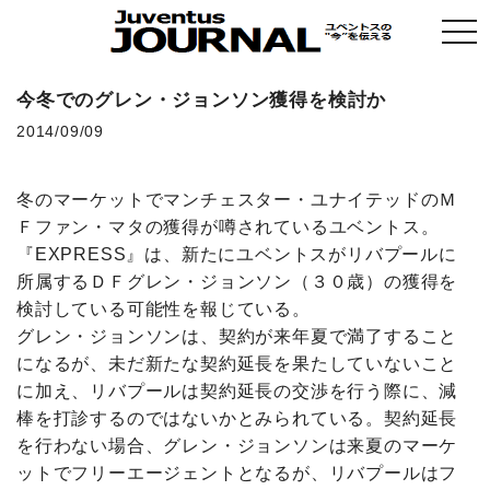
togg
navi
今冬でのグレン・ジョンソン獲得を検討か
2014/09/09
冬のマーケットでマンチェスター・ユナイテッドのＭ
Ｆファン・マタの獲得が噂されているユベントス。
『EXPRESS』は、新たにユベントスがリバプールに
所属するＤＦグレン・ジョンソン（３０歳）の獲得を
検討している可能性を報じている。
グレン・ジョンソンは、契約が来年夏で満了すること
になるが、未だ新たな契約延長を果たしていないこと
に加え、リバプールは契約延長の交渉を行う際に、減
棒を打診するのではないかとみられている。契約延長
を行わない場合、グレン・ジョンソンは来夏のマーケ
ットでフリーエージェントとなるが、リバプールはフ