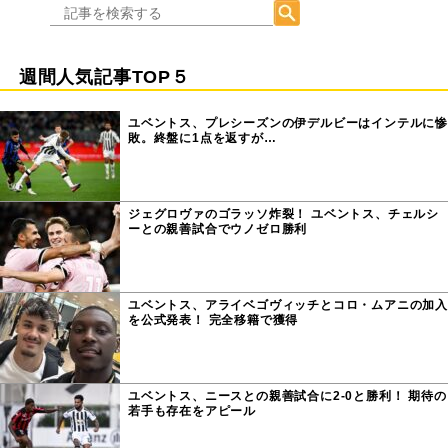
週間人気記事TOP５
ユベントス、プレシーズンの伊デルビーはインテルに惨
敗。終盤に1点を返すが…
ジェグロヴァのゴラッソ炸裂！ ユベントス、チェルシ
ーとの親善試合でウノゼロ勝利
ユベントス、アライベゴヴィッチとコロ・ムアニの加入
を公式発表！ 完全移籍で獲得
ユベントス、ニースとの親善試合に2-0と勝利！ 期待の
若手も存在をアピール