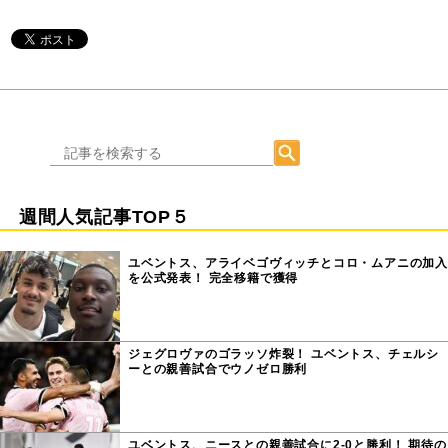
週間人気記事TOP５
ユベントス、アライベゴヴィッチとコロ・ムアニの加入
を公式発表！ 完全移籍で獲得
ジェグロヴァのゴラッソ炸裂！ ユベントス、チェルシ
ーとの親善試合でウノゼロ勝利
ユベントス、ニースとの親善試合に2-0と勝利！ 期待の