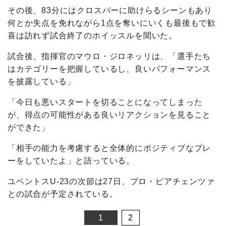
その後、83分にはクロスバーに助けらるシーンもあり
何とか失点を免れながら1点を奪いにいくも最後もで歓
喜は訪れず試合終了のホイッスルを聞いた。
試合後、指揮官のマウロ・ジロネッリは、「選手たち
はカテゴリーを把握しているし、良いパフォーマンス
を披露している」
「今日も悪いスタートを切ることになってしまった
が、得点の可能性がある良いリアクションを見ること
ができた」
「相手の能力を考慮すると全体的にポジティブなプレ
ーをしていたよ」と語っている。
ユベントスU-23の次節は27日、プロ・ピアチェンツァ
との試合が予定されている。
1
2