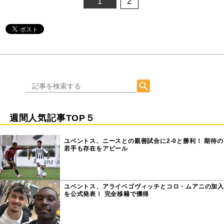
1
2
週間人気記事TOP５
ユベントス、ニースとの親善試合に2-0と勝利！ 期待の
若手も存在をアピール
ユベントス、アライベゴヴィッチとコロ・ムアニの加入
を公式発表！ 完全移籍で獲得