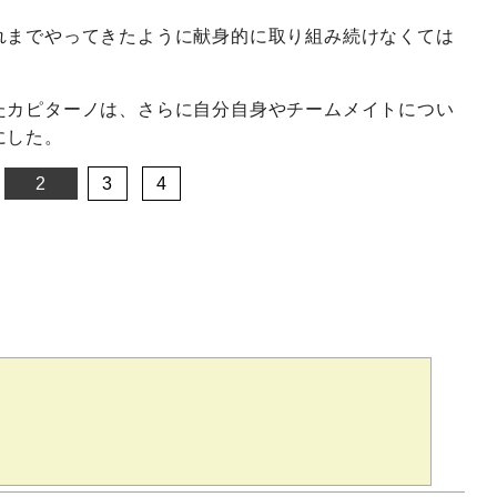
れまでやってきたように献身的に取り組み続けなくては
たカピターノは、さらに自分自身やチームメイトについ
にした。
2
3
4