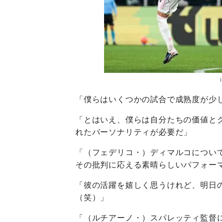
「僕らはいくつかの試合で成熟度が少
「とはいえ、僕らは自分たちの価値と
れたパーソナリティが必要だ」
「（フェデリコ・）ディマルコについ
その批判に応える素晴らしいパフォー
「彼の活躍を嬉しく思うけれど、明日
（笑）」
「（ルチアーノ・）スパレッティ監督