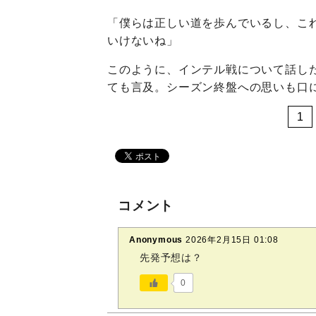
「僕らは正しい道を歩んでいるし、こ
いけないね」
このように、インテル戦について話し
ても言及。シーズン終盤への思いも口
1
コメント
Anonymous
2026年2月15日 01:08
先発予想は？
0