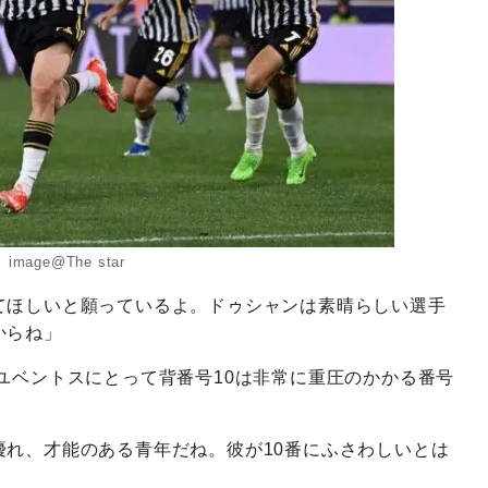
image@The star
てほしいと願っているよ。ドゥシャンは素晴らしい選手
からね」
ユベントスにとって背番号10は非常に重圧のかかる番号
優れ、才能のある青年だね。彼が10番にふさわしいとは