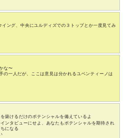
ウイング、中央にユルディズでの３トップとか一度見てみ
かな〜
手の一人だが、ここは意見は分かれるユベンティーノは
アを築けるだけのポテンシャルを備えているよ
のインタビューにせよ、あなたもポテンシャルを期待され
持ちになる
い