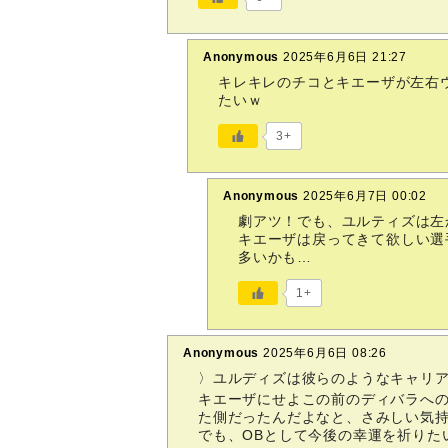
Anonymous
2025年6月6日 21:27
キレキレのチコとキエーザが左右
たいｗ
3+
Anonymous
2025年6月7日 00:02
劇アツ！でも、ユルティズは左
キエーザは戻ってきて欲しい選
多いかも…
1+
Anonymous
2025年6月6日 08:26
〉ユルディズは彼らのようなキャリ
キエーザにせよこの前のディバラへ
た側だったんだよなと、さみしい気
でも、OBとして今後の幸運を祈りた