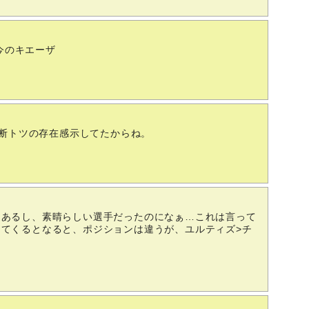
今のキエーザ
断トツの存在感示してたからね。
もあるし、素晴らしい選手だったのになぁ…これは言って
てくるとなると、ポジションは違うが、ユルティズ>チ