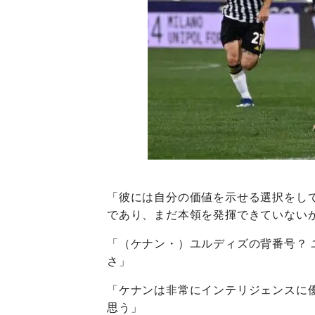
「彼には自分の価値を示せる選択をし
であり、まだ本領を発揮できていない
「（ケナン・）ユルディズの背番号？ 
さ」
「ケナンは非常にインテリジェンスに
思う」