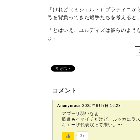
「けれど（ミシェル・）プラティニか
号を背負ってきた選手たちを考えると
「とはいえ、ユルディズは彼らのよう
よ」
コメント
Anonymous
2025年6月7日 16:23
アズーリ弱いなぁ…
監督もイマイチだけど、ルッカにラス
キエーザ代表戻って来いよ〜
3+