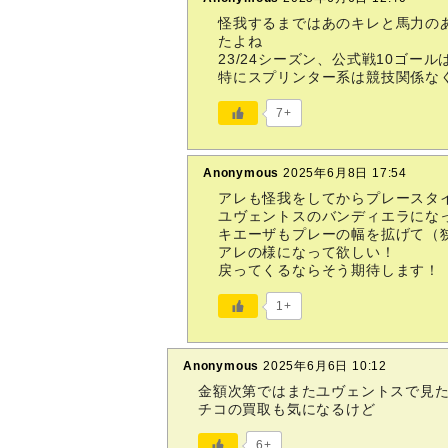
怪我するまではあのキレと馬力の
たよね
23/24シーズン、公式戦10ゴ
特にスプリンター系は競技関係な
7+
Anonymous
2025年6月8日 17:54
アレも怪我をしてからプレースタ
ユヴェントスのバンディエラにな
キエーザもプレーの幅を拡げて（
アレの様になって欲しい！
戻ってくるならそう期待します！
1+
Anonymous
2025年6月6日 10:12
金額次第ではまたユヴェントスで見
チコの買取も気になるけど
6+