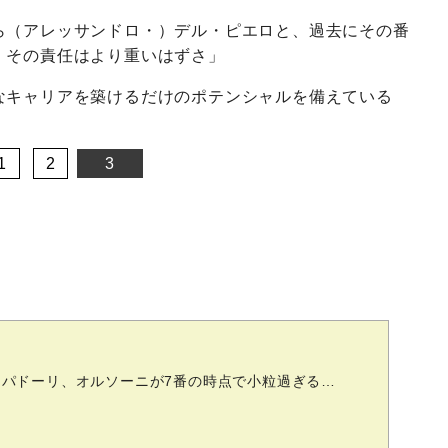
ら（アレッサンドロ・）デル・ピエロと、過去にその番
、その責任はより重いはずさ」
なキャリアを築けるだけのポテンシャルを備えている
1
2
3
パドーリ、オルソーニが7番の時点で小粒過ぎる…