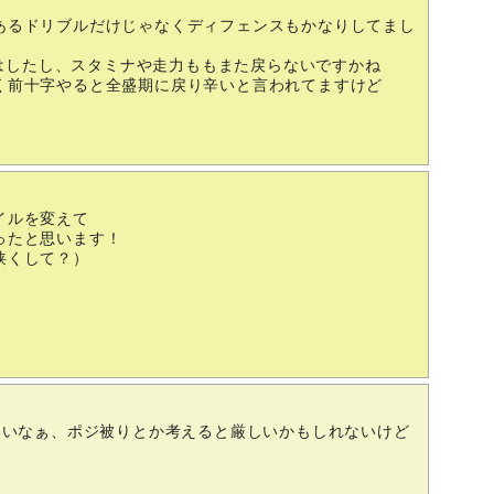
あるドリブルだけじゃなくディフェンスもかなりしてまし
ールはしたし、スタミナや走力ももまた戻らないですかね
く前十字やると全盛期に戻り辛いと言われてますけど
イルを変えて
ったと思います！
狭くして？）
たいなぁ、ポジ被りとか考えると厳しいかもしれないけど