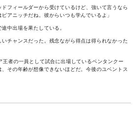
ッドフィールダーから受けているけど、強いて言うなら
はピアニッチだね。彼からいつも学んでいるよ」
で途中出場を果たしている。
しいチャンスだった。残念ながら得点は得られなかった
」
リア王者の一員として試合に出場しているベンタンクー
は、その年齢が想像できないほどだ。今後のユベントス