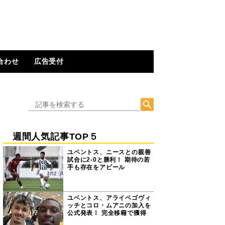
合わせ
広告受付
週間人気記事TOP５
ユベントス、ニースとの親善
試合に2-0と勝利！ 期待の若
手も存在をアピール
ユベントス、アライベゴヴィ
ッチとコロ・ムアニの加入を
公式発表！ 完全移籍で獲得