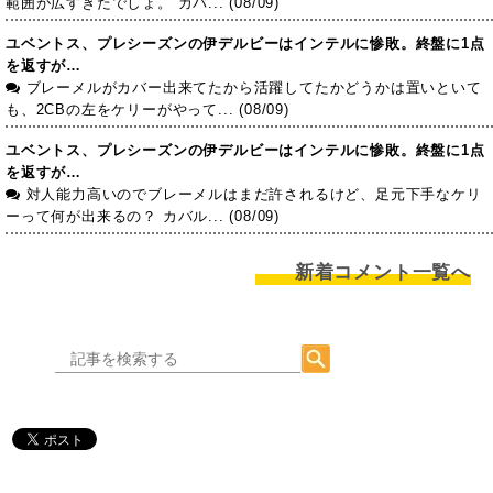
範囲が広すぎたでしょ。 カバ... (08/09)
ユベントス、プレシーズンの伊デルビーはインテルに惨敗。終盤に1点
を返すが…
ブレーメルがカバー出来てたから活躍してたかどうかは置いといて
も、2CBの左をケリーがやって... (08/09)
ユベントス、プレシーズンの伊デルビーはインテルに惨敗。終盤に1点
を返すが…
対人能力高いのでブレーメルはまだ許されるけど、足元下手なケリ
ーって何が出来るの？ カバル... (08/09)
新着コメント一覧へ