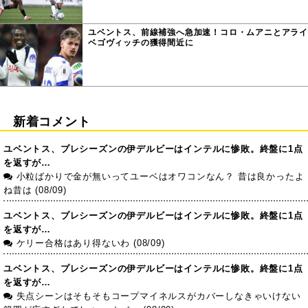
ユベントス、前線補強へ急加速！コロ・ムアニとアライ
ベゴヴィッチの獲得間近に
新着コメント
ユベントス、プレシーズンの伊デルビーはインテルに惨敗。終盤に1点
を返すが…
小粒ばかりで金が無いってユーベはオワコンなん？ 昔は良かったよ
ね昔は (08/09)
ユベントス、プレシーズンの伊デルビーはインテルに惨敗。終盤に1点
を返すが…
ケリー合格はあり得ないわ (08/09)
ユベントス、プレシーズンの伊デルビーはインテルに惨敗。終盤に1点
を返すが…
失点シーンはそもそもコープマイネルスがカバーしなきゃいけない